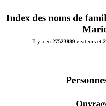
Index des noms de famil
Mari
Il y a eu
27523889
visiteurs et
2
Personnes
Ouvrage