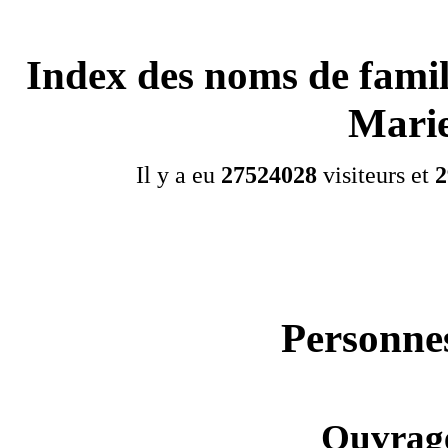
Index des noms de famil
Mari
Il y a eu
27524028
visiteurs et
2
Personnes
Ouvrage