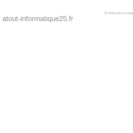
[
Listing des Ouvra
atout-informatique25.fr