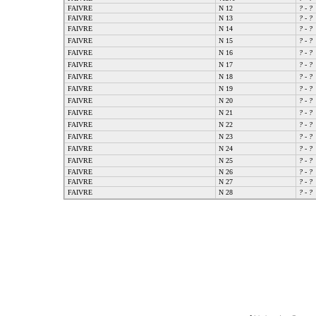
FAIVRE
N 12
?
-
?
FAIVRE
N 13
?
-
?
FAIVRE
N 14
?
-
?
FAIVRE
N 15
?
-
?
FAIVRE
N 16
?
-
?
FAIVRE
N 17
?
-
?
FAIVRE
N 18
?
-
?
FAIVRE
N 19
?
-
?
FAIVRE
N 20
?
-
?
FAIVRE
N 21
?
-
?
FAIVRE
N 22
?
-
?
FAIVRE
N 23
?
-
?
FAIVRE
N 24
?
-
?
FAIVRE
N 25
?
-
?
FAIVRE
N 26
?
-
?
FAIVRE
N 27
?
-
?
FAIVRE
N 28
?
-
?