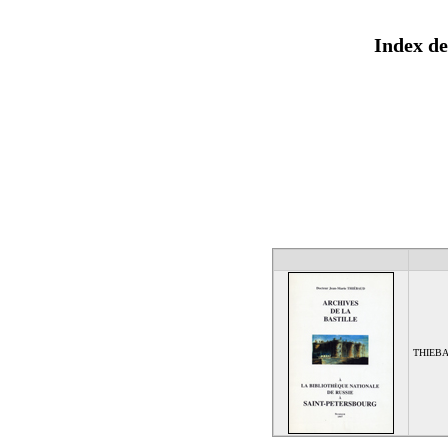
Index de
THIEBAU