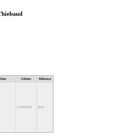
 Thiebaud
Date
Editeur
Référence
L'AUTEUR
BAS